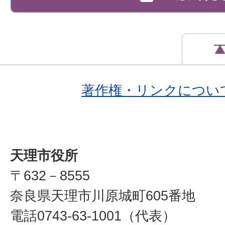
著作権・リンクについ
天理市役所
〒632－8555
奈良県天理市川原城町605番地
電話0743-63-1001（代表）