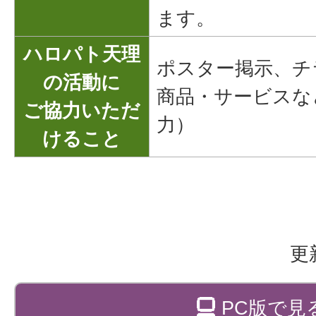
ます。
ハロパト天理
ポスター掲示、チ
の活動に
商品・サービスな
ご協力いただ
力）
けること
更
PC版で見