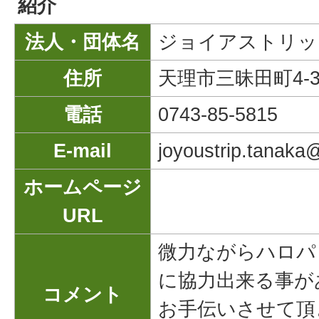
紹介
法人・団体名
ジョイアストリッ
住所
天理市三昧田町4-
電話
0743-85-5815
E-mail
joyoustrip.tanaka
ホームページ
URL
微力ながらハロパ
に協力出来る事が
コメント
お手伝いさせて頂