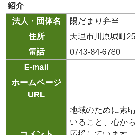
紹介
法人・団体名
陽だまり弁当
住所
天理市川原城町258
電話
0743-84-6780
E-mail
ホームページ
URL
地域のために素
いること、心か
コメント
応援しています