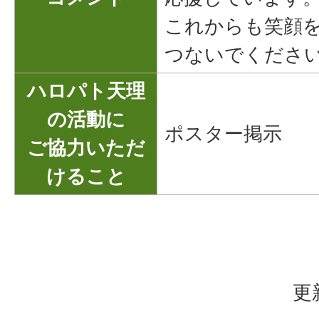
これからも笑顔
つないでくださ
ハロパト天理
の活動に
ポスター掲示
ご協力いただ
けること
更