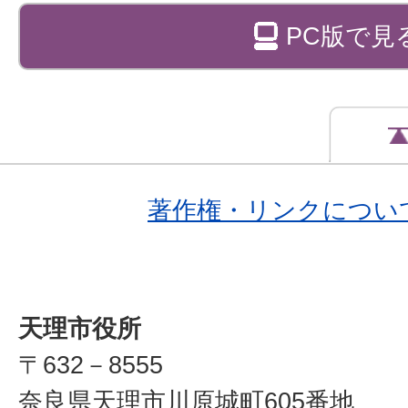
PC版で見
著作権・リンクについ
天理市役所
〒632－8555
奈良県天理市川原城町605番地