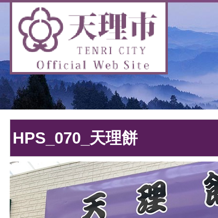
HPS_070_天理餅