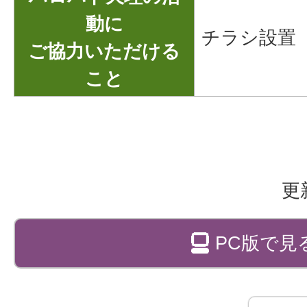
動に
チラシ設置
ご協力いただける
こと
更
PC版で見