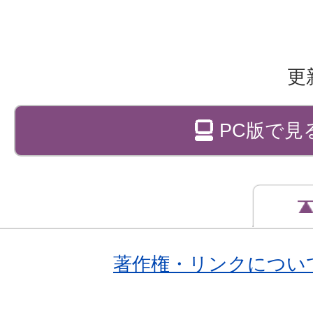
更
PC版で見
著作権・リンクについ