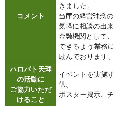
きました。
コメント
当庫の経営理念
気軽に相談の出
金融機関として
できるよう業務
励んでおります
ハロパト天理
イベントを実施
の活動に
供、
ご協力いただ
ポスター掲示、
けること