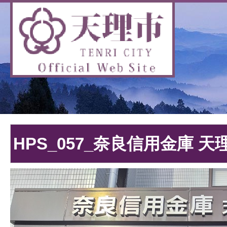
HPS_057_奈良信用金庫 天