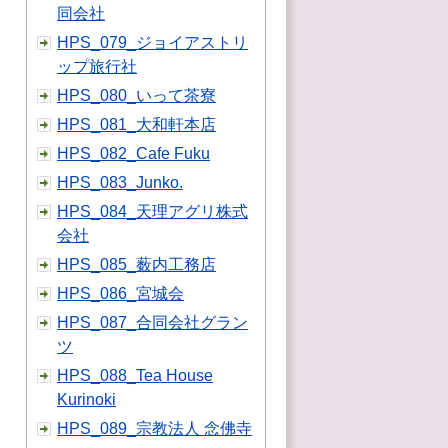
同会社
HPS_079_ジョイアストリ
ップ旅行社
HPS_080_いって茶寮
HPS_081_大和軒本店
HPS_082_Cafe Fuku
HPS_083_Junko.
HPS_084_天理アグリ株式
会社
HPS_085_薮内工務店
HPS_086_宮城会
HPS_087_合同会社グラン
ツ
HPS_088_Tea House
Kurinoki
HPS_089_宗教法人 念佛寺