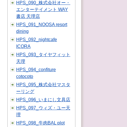
HPS_090_株式会社オー・
エンターテイメント WAY
書店 天理店
HPS_091_NOOSA resort
dining
HPS_092_nightcafe
ICORA
HPS_093_タイヤフィット
天理
HPS_094_confiture
cotocoto
HPS_095_株式会社マスタ
ーリング
HPS_096_いまにし文具店
HPS_097_ウィズ・ユー天
理
HPS_098_牛肉BAL plot