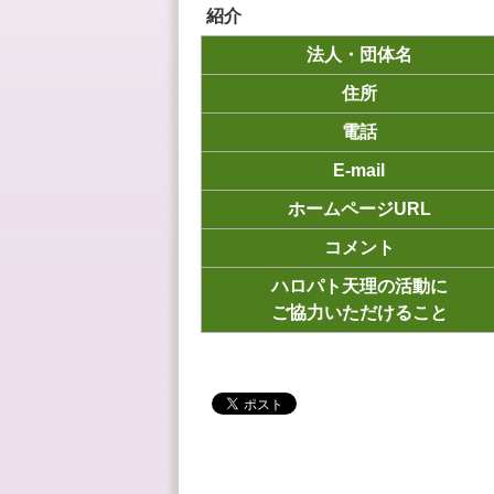
紹介
法人・団体名
住所
電話
E-mail
ホームページURL
コメント
ハロパト天理の活動に
ご協力いただけること