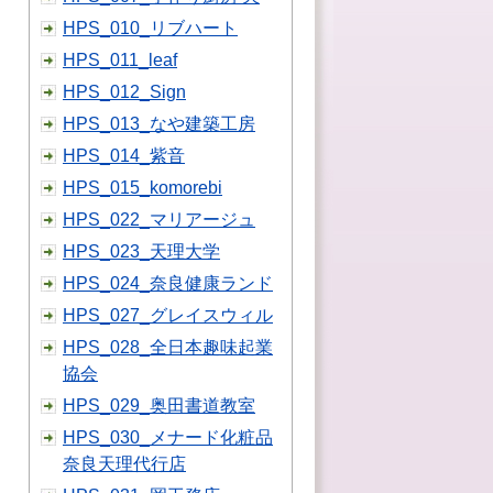
HPS_010_リブハート
HPS_011_leaf
HPS_012_Sign
HPS_013_なや建築工房
HPS_014_紫音
HPS_015_komorebi
HPS_022_マリアージュ
HPS_023_天理大学
HPS_024_奈良健康ランド
HPS_027_グレイスウィル
HPS_028_全日本趣味起業
協会
HPS_029_奥田書道教室
HPS_030_メナード化粧品
奈良天理代行店