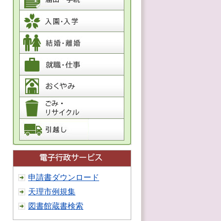
申請書ダウンロード
天理市例規集
図書館蔵書検索