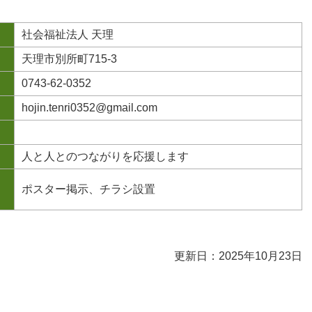
社会福祉法人 天理
天理市別所町715-3
0743-62-0352
hojin.tenri0352@gmail.com
人と人とのつながりを応援します
ポスター掲示、チラシ設置
更新日：2025年10月23日