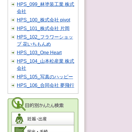
HPS_099_林塗装工業 株式
会社
HPS_100_株式会社 pivot
HPS_101_株式会社 片岡
HPS_102_フラワーショッ
プ 花いちもんめ
HPS_103_One Heart
HPS_104_山本松産業 株式
会社
HPS_105_写真のハッピー
HPS_106_合同会社 夢飛行