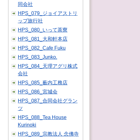
同会社
HPS_079_ジョイアストリ
ップ旅行社
HPS_080_いって茶寮
HPS_081_大和軒本店
HPS_082_Cafe Fuku
HPS_083_Junko.
HPS_084_天理アグリ株式
会社
HPS_085_薮内工務店
HPS_086_宮城会
HPS_087_合同会社グラン
ツ
HPS_088_Tea House
Kurinoki
HPS_089_宗教法人 念佛寺