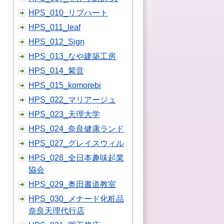
HPS_010_リブハート
HPS_011_leaf
HPS_012_Sign
HPS_013_なや建築工房
HPS_014_紫音
HPS_015_komorebi
HPS_022_マリアージュ
HPS_023_天理大学
HPS_024_奈良健康ランド
HPS_027_グレイスウィル
HPS_028_全日本趣味起業
協会
HPS_029_奥田書道教室
HPS_030_メナード化粧品
奈良天理代行店