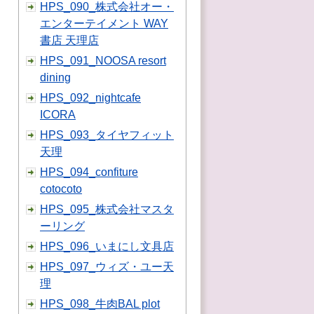
HPS_090_株式会社オー・
エンターテイメント WAY
書店 天理店
HPS_091_NOOSA resort
dining
HPS_092_nightcafe
ICORA
HPS_093_タイヤフィット
天理
HPS_094_confiture
cotocoto
HPS_095_株式会社マスタ
ーリング
HPS_096_いまにし文具店
HPS_097_ウィズ・ユー天
理
HPS_098_牛肉BAL plot