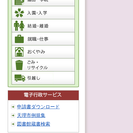
申請書ダウンロード
天理市例規集
図書館蔵書検索