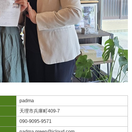
padma
天理市兵庫町409-7
090-9095-9571
padma.green@icloud.com