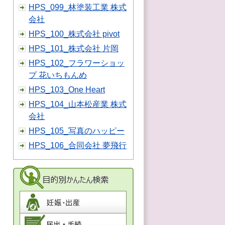
HPS_099_林塗装工業 株式
会社
HPS_100_株式会社 pivot
HPS_101_株式会社 片岡
HPS_102_フラワーショッ
プ 花いちもんめ
HPS_103_One Heart
HPS_104_山本松産業 株式
会社
HPS_105_写真のハッピー
HPS_106_合同会社 夢飛行