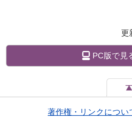
更
PC版で見
著作権・リンクについ