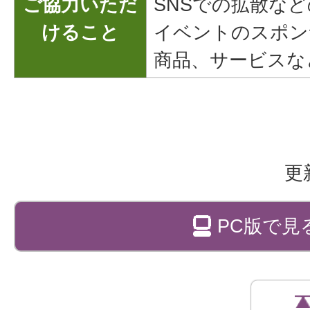
ご協力いただ
SNSでの拡散な
けること
イベントのスポン
商品、サービスな
更
PC版で見