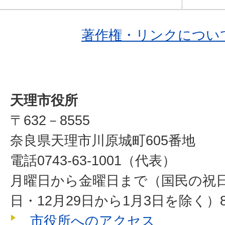
著作権・リンクについ
天理市役所
〒632－8555
奈良県天理市川原城町605番地
電話0743-63-1001（代表）
月曜日から金曜日まで（国民の祝
日・12月29日から1月3日を除く）8
市役所へのアクセス