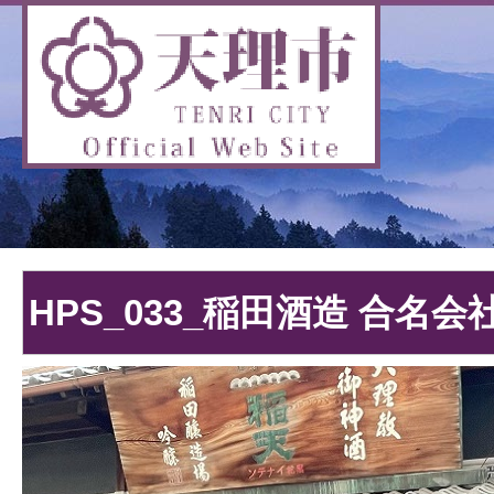
HPS_033_稲田酒造 合名会