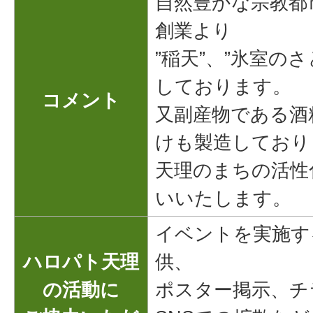
自然豊かな宗教都市
創業より
”稲天”、”氷室のさ
しております。
コメント
又副産物である酒
けも製造しており
天理のまちの活性
いいたします。
イベントを実施す
ハロパト天理
供、
の活動に
ポスター掲示、チ