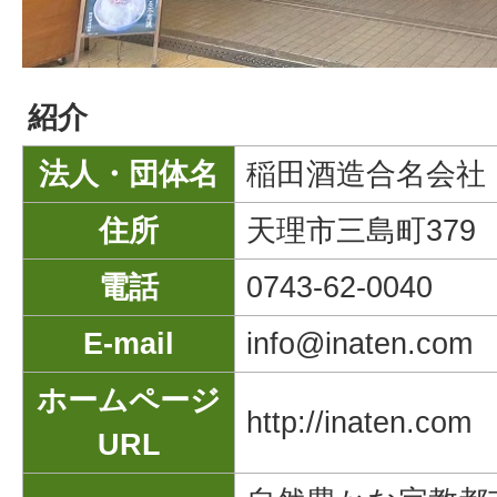
紹介
法人・団体名
稲田酒造合名会社
住所
天理市三島町379
電話
0743-62-0040
E-mail
info@inaten.com
ホームページ
http://inaten.com
URL