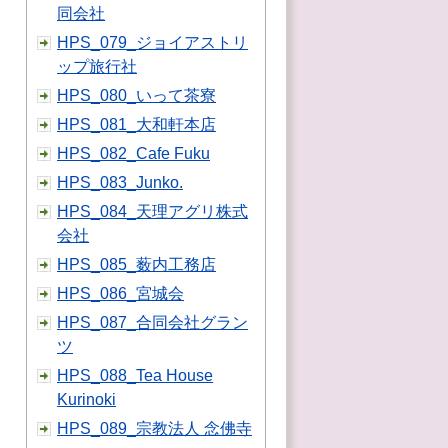
同会社
HPS_079_ジョイアストリ
ップ旅行社
HPS_080_いって茶寮
HPS_081_大和軒本店
HPS_082_Cafe Fuku
HPS_083_Junko.
HPS_084_天理アグリ株式
会社
HPS_085_薮内工務店
HPS_086_宮城会
HPS_087_合同会社グラン
ツ
HPS_088_Tea House
Kurinoki
HPS_089_宗教法人 念佛寺