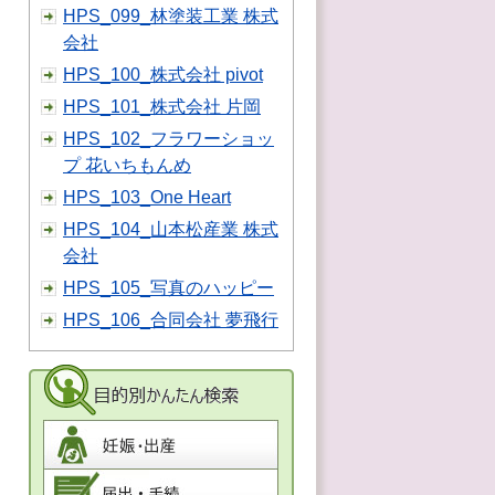
HPS_099_林塗装工業 株式
会社
HPS_100_株式会社 pivot
HPS_101_株式会社 片岡
HPS_102_フラワーショッ
プ 花いちもんめ
HPS_103_One Heart
HPS_104_山本松産業 株式
会社
HPS_105_写真のハッピー
HPS_106_合同会社 夢飛行