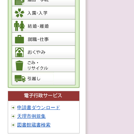
申請書ダウンロード
天理市例規集
図書館蔵書検索