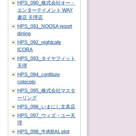
HPS_090_株式会社オー・
エンターテイメント WAY
書店 天理店
HPS_091_NOOSA resort
dining
HPS_092_nightcafe
ICORA
HPS_093_タイヤフィット
天理
HPS_094_confiture
cotocoto
HPS_095_株式会社マスタ
ーリング
HPS_096_いまにし文具店
HPS_097_ウィズ・ユー天
理
HPS_098_牛肉BAL plot