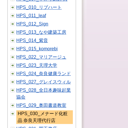
HPS_010_リブハート
HPS_011_leaf
HPS_012_Sign
HPS_013_なや建築工房
HPS_014_紫音
HPS_015_komorebi
HPS_022_マリアージュ
HPS_023_天理大学
HPS_024_奈良健康ランド
HPS_027_グレイスウィル
HPS_028_全日本趣味起業
協会
HPS_029_奥田書道教室
HPS_030_メナード化粧
品 奈良天理代行店