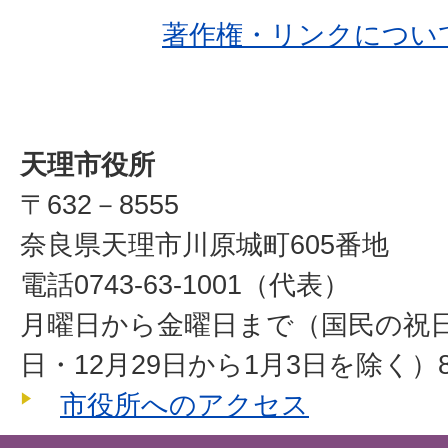
著作権・リンクについ
天理市役所
〒632－8555
奈良県天理市川原城町605番地
電話0743-63-1001（代表）
月曜日から金曜日まで（国民の祝
日・12月29日から1月3日を除く）8
市役所へのアクセス