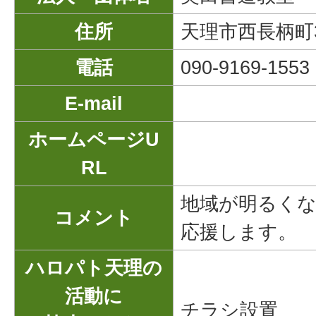
住所
天理市西長柄町3
電話
090-9169-1553
E-mail
ホームページU
RL
地域が明るく
コメント
応援します。
ハロパト天理の
活動に
チラシ設置