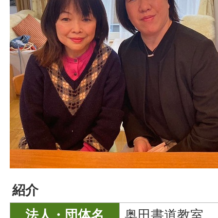
紹介
法人・団体名
奥田書道教室