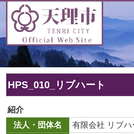
HPS_010_リブハート
紹介
法人・団体名
有限会社 リブハ