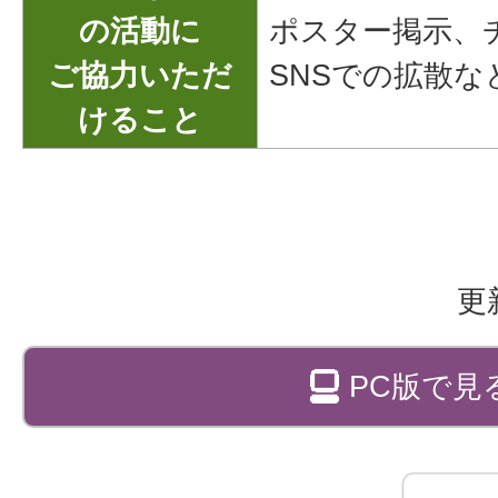
の活動に
ポスター掲示、
ご協力いただ
SNSでの拡散な
けること
更
PC版で見