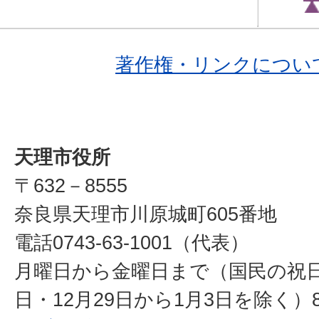
著作権・リンクについ
天理市役所
〒632－8555
奈良県天理市川原城町605番地
電話0743-63-1001（代表）
月曜日から金曜日まで（国民の祝
日・12月29日から1月3日を除く）8