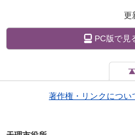
更
PC版で見
著作権・リンクについ