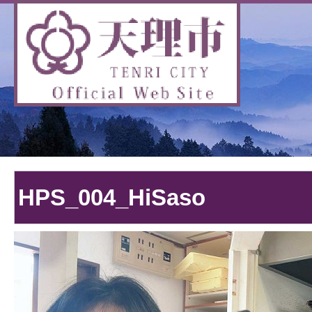
HPS_004_HiSaso