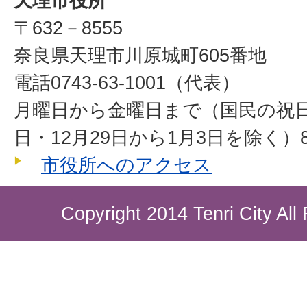
天理市役所
〒632－8555
奈良県天理市川原城町605番地
電話0743-63-1001（代表）
月曜日から金曜日まで（国民の祝
日・12月29日から1月3日を除く）8
市役所へのアクセス
Copyright 2014 Tenri City All