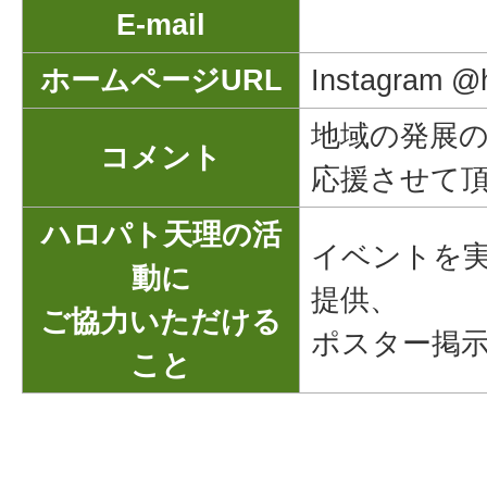
E-mail
ホームページURL
Instagram @h
地域の発展
コメント
応援させて
ハロパト天理の活
イベントを
動に
提供、
ご協力いただける
ポスター掲
こと