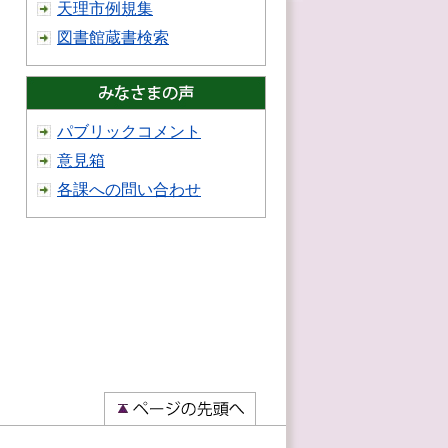
天理市例規集
図書館蔵書検索
パブリックコメント
意見箱
各課への問い合わせ