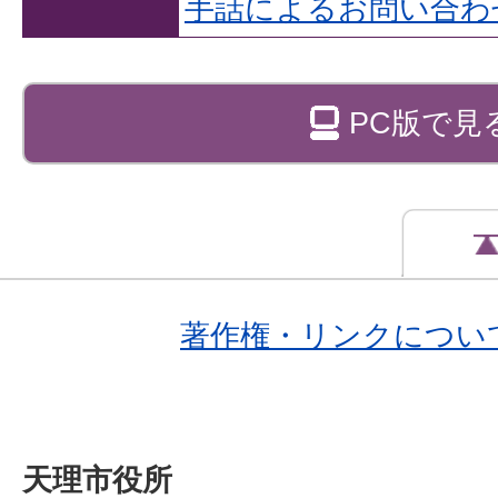
手話によるお問い合わ
PC版で見
著作権・リンクについ
天理市役所