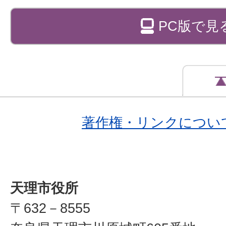
PC版で見
著作権・リンクについ
天理市役所
〒632－8555