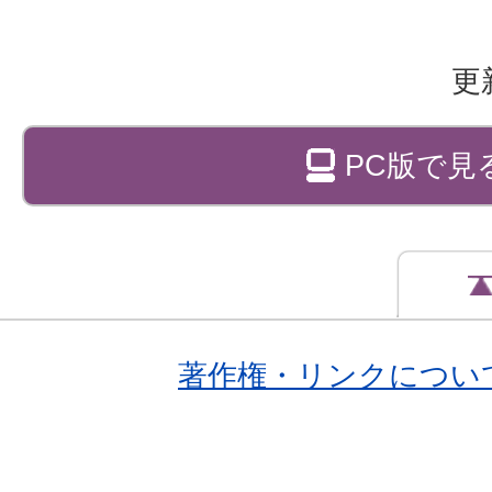
更
PC版で見
著作権・リンクについ