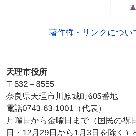
著作権・リンクについ
天理市役所
〒632－8555
奈良県天理市川原城町605番地
電話0743-63-1001（代表）
月曜日から金曜日まで（国民の祝
日・12月29日から1月3日を除く）8