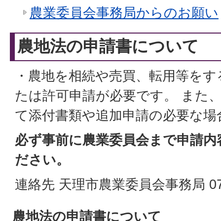
農業委員会事務局からのお願い
農地法の申請書について
・農地を相続や売買、転用等をす
たは許可申請が必要です。 また
て添付書類や追加申請の必要な場
必ず事前に農業委員会まで申請内
ださい。
連絡先 天理市農業委員会事務局 0743
農地法の申請書について