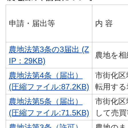
申請・届出等
内 容
農地法第3条の3届出 (Z
農地を相
IP：29KB)
農地法第4条（届出）
市街化区
(圧縮ファイル:87.2KB)
転用する
農地法第5条（届出）
市街化区
(圧縮ファイル:71.5KB)
して売買
農地法第3条（許可）
農地のま