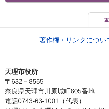
著作権・リンクについ
天理市役所
〒632－8555
奈良県天理市川原城町605番地
電話0743-63-1001（代表）