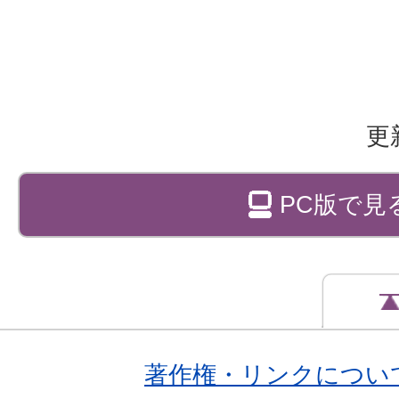
更
PC版で見
著作権・リンクについ