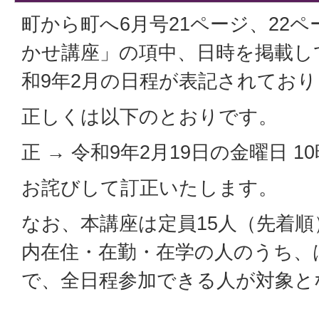
町から町へ6月号21ページ、22
かせ講座」の項中、日時を掲載し
和9年2月の日程が表記されてお
正しくは以下のとおりです。
正 → 令和9年2月19日の金曜日 10
お詫びして訂正いたします。
なお、本講座は定員15人（先着
内在住・在勤・在学の人のうち、
で、全日程参加できる人が対象と