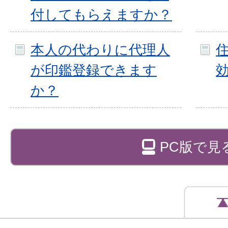
付してもらえますか？
本人の代わりに代理人
が印鑑登録できます
か？
PC版で見