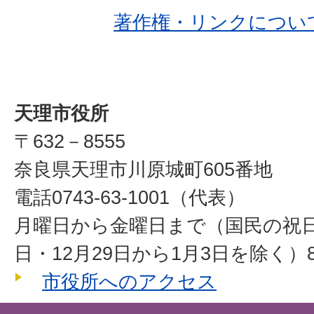
著作権・リンクについ
天理市役所
〒632－8555
奈良県天理市川原城町605番地
電話0743-63-1001（代表）
月曜日から金曜日まで（国民の祝
日・12月29日から1月3日を除く）8
市役所へのアクセス