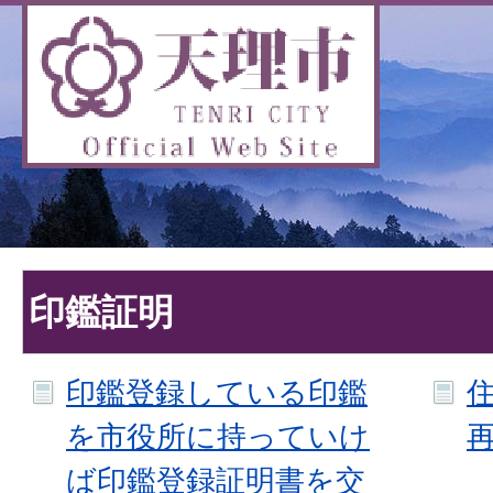
印鑑証明
印鑑登録している印鑑
を市役所に持っていけ
ば印鑑登録証明書を交