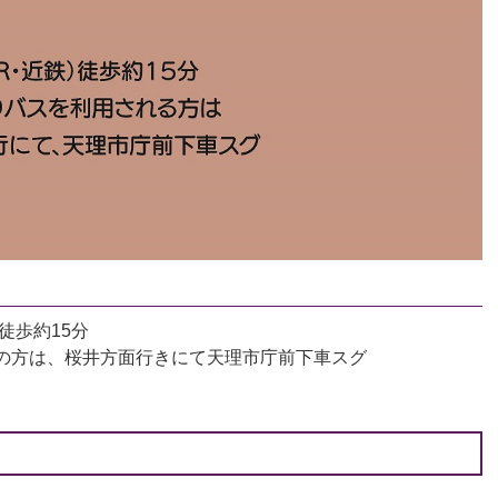
徒歩約15分
の方は、桜井方面行きにて天理市庁前下車スグ