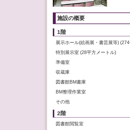
施設の概要
1階
展示ホール(絵画展・書芸展等) (27
特別展示室 (28平方メートル)
準備室
収蔵庫
図書館BM書庫
BM整理作業室
その他
2階
図書館閲覧室