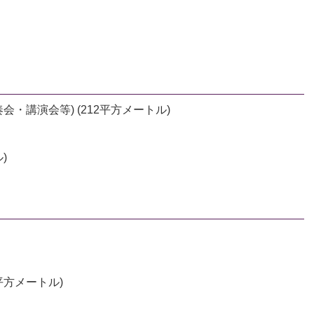
・講演会等) (212平方メートル)
)
平方メートル)