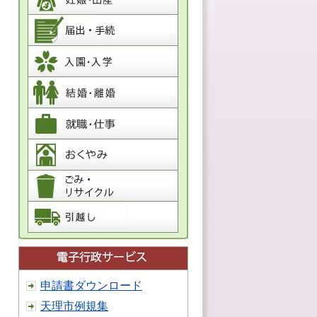
申請書ダウンロード
天理市例規集