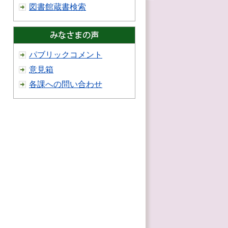
図書館蔵書検索
パブリックコメント
意見箱
各課への問い合わせ