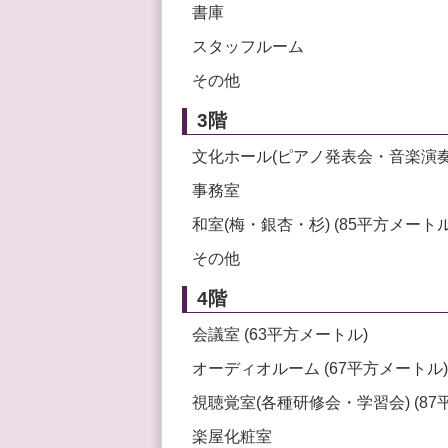
書庫
スタッフルーム
その他
3階
文化ホール(ピアノ発表会・音楽演奏会
事務室
和室(梅・銀杏・杉) (85平方メートル
その他
4階
会議室 (63平方メートル)
オーディオルーム (67平方メートル)
視聴覚室(各種研修会・学習会) (87
楽屋化粧室