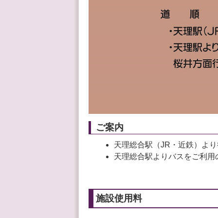
ご案内
天理総合駅（JR・近鉄）より
天理総合駅よりバスをご利用
施設使用料