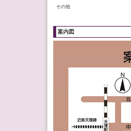
その他
案内図