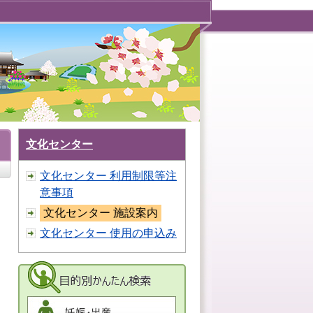
文化センター
文化センター 利用制限等注
意事項
文化センター 施設案内
文化センター 使用の申込み