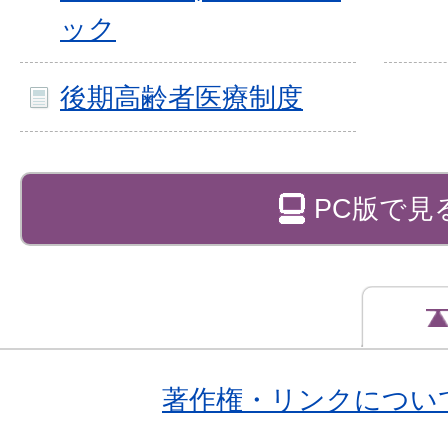
ック
後期高齢者医療制度
PC版で見
著作権・リンクについ