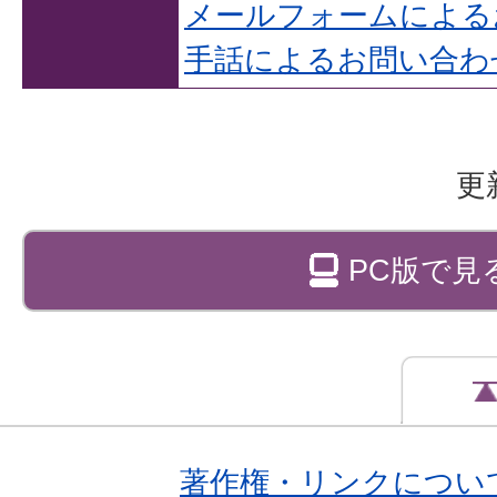
メールフォームによる
手話によるお問い合わ
更
PC版で見
著作権・リンクについ