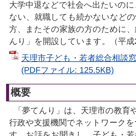
大学中退などで社会へ出たいのに
ない、就職しても続かないなどの
方、またその家族の方のために、
んり」を開設しています。（平成2
天理市子ども・若者総合相談
(PDFファイル: 125.5KB)
概要
「夢てんり」は、天理市の教育
行政や支援機関でネットワークを
す。お話をお聞きし、子ども・若