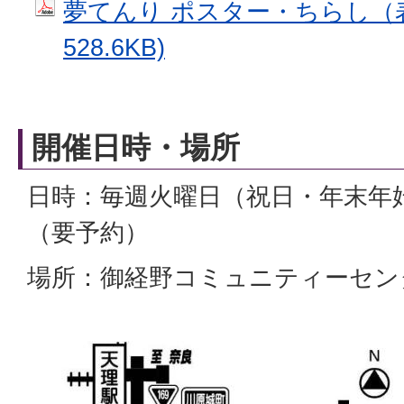
夢てんり ポスター・ちらし（表）
528.6KB)
開催日時・場所
日時：毎週火曜日（祝日・年末年始
（要予約）
場所：御経野コミュニティーセンタ