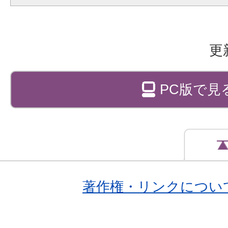
更
PC版で見
著作権・リンクについ