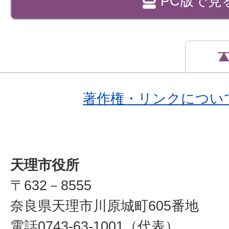
PC版で見
著作権・リンクについ
天理市役所
〒632－8555
奈良県天理市川原城町605番地
電話0743-63-1001（代表）