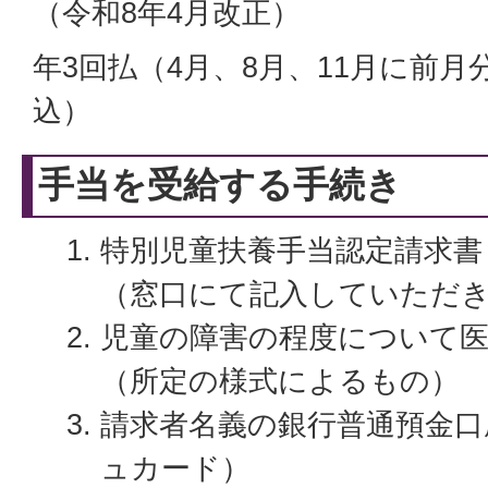
（令和8年4月改正）
年3回払（4月、8月、11月に前
込）
手当を受給する手続き
特別児童扶養手当認定請求書
（窓口にて記入していただ
児童の障害の程度について
（所定の様式によるもの）
請求者名義の銀行普通預金口
ュカード）