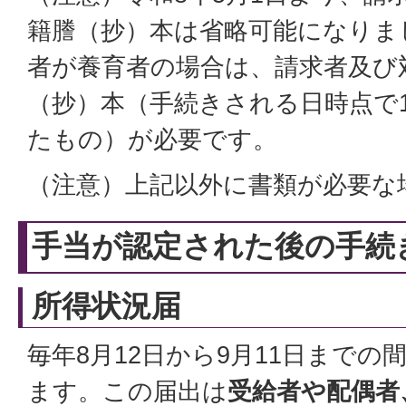
籍謄（抄）本は省略可能になりま
者が養育者の場合は、請求者及び
（抄）本（手続きされる日時点で
たもの）が必要です。
（注意）上記以外に書類が必要な
手当が認定された後の手続
所得状況届
毎年8月12日から9月11日まで
ます。この届出は
受給者や配偶者