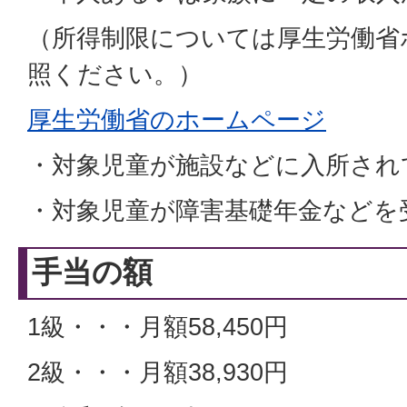
（所得制限については厚生労働省
照ください。）
厚生労働省のホームページ
・対象児童が施設などに入所され
・対象児童が障害基礎年金などを
手当の額
1級・・・月額58,450円
2級・・・月額38,930円