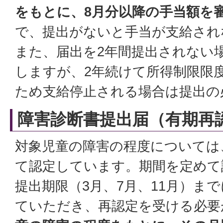
をもとに、8月分以降の手当額を
で、提出がないと手当が支給され
また、届出を2年間提出されない
しますが、2年続けて所得制限限
ため支給停止される場合は提出の
障害診断書提出届（有期再
対象児童の障害の程度については
て認定しています。期間を定めて
提出期限（3月、7月、11月）ま
ていただき、再認定を受ける必要