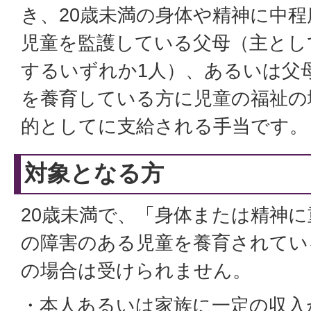
き、20歳未満の身体や精神に中
児童を監護している父母（主とし
するいずれか1人）、あるいは父
を養育している方に児童の福祉の
的としてに支給される手当です。
対象となる方
20歳未満で、「身体または精神
の障害のある児童を養育されてい
の場合は受けられません。
・本人あるいは家族に一定の収入