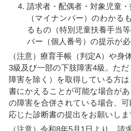
請求者・配偶者・対象児童・
（マイナンバー）のわかる
るもの（特別児童扶養手当
バー（個人番号）の提示が必
（注意）療育手帳（判定A）や身体
3級及び一部の下肢障害4級。た
障害を除く）を取得している方は
書にかえることが可能な場合があ
の障害を合併されている場合、可
応じた診断書の提出をお願いしま
（注意）令和8年5月1日より、請