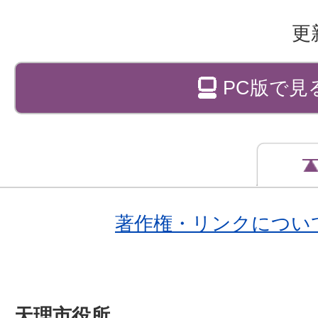
更
PC版で見
著作権・リンクについ
天理市役所