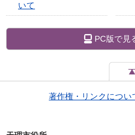
いて
PC版で見
著作権・リンクについ