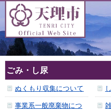
ごみ・し尿
ぬくもり収集について
事業系一般廃棄物につ