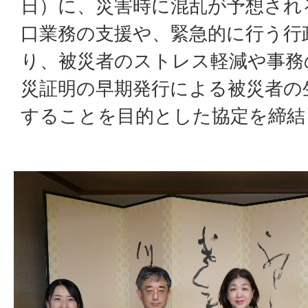
日）に、災害時に混乱が予想され
口業務の支援や、緊急的に行う行
り、被災者のストレス軽減や事務
災証明の早期発行による被災者の
することを目的とした協定を締結