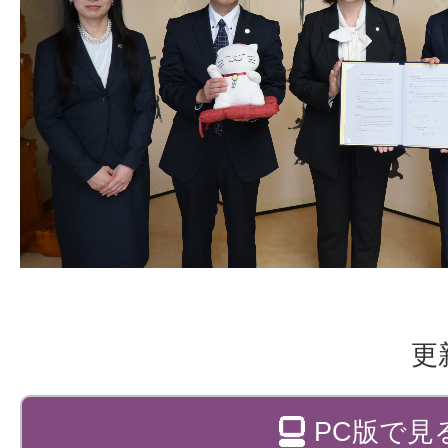
更
PC版で見