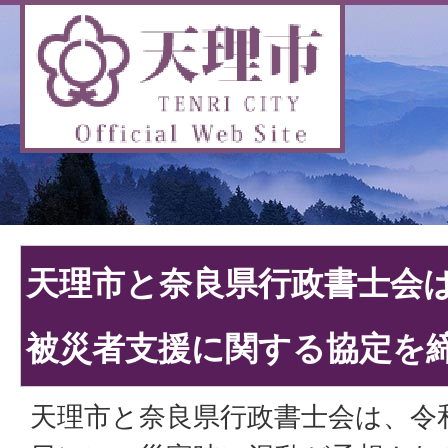
天理市と奈良県行政書士会
被災者支援に関する協定を
天理市と奈良県行政書士会は、令和