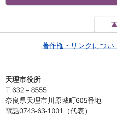
著作権・リンクについ
天理市役所
〒632－8555
奈良県天理市川原城町605番地
電話0743-63-1001（代表）