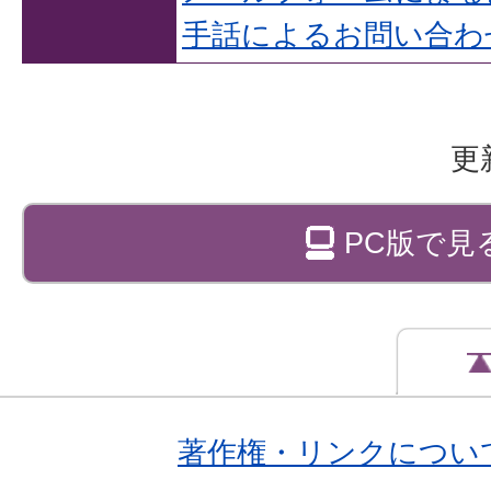
手話によるお問い合わ
更
PC版で見
著作権・リンクについ