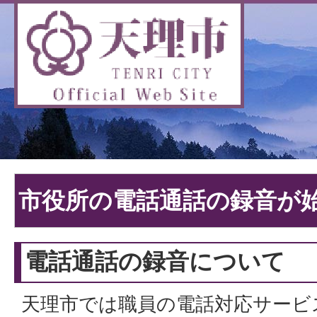
市役所の電話通話の録音が
電話通話の録音について
天理市では職員の電話対応サービ