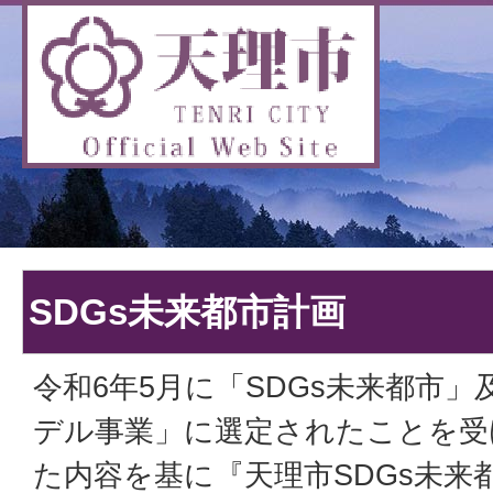
SDGs未来都市計画
令和6年5月に「SDGs未来都市」
デル事業」に選定されたことを受
た内容を基に『天理市SDGs未来