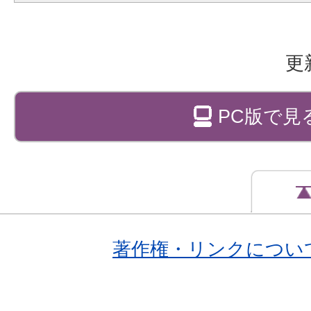
更
PC版で見
著作権・リンクについ