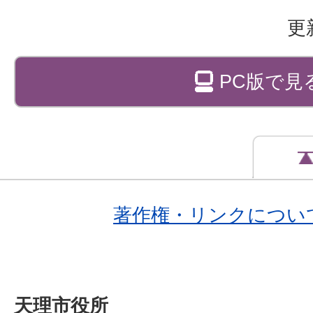
更
PC版で見
著作権・リンクについ
天理市役所