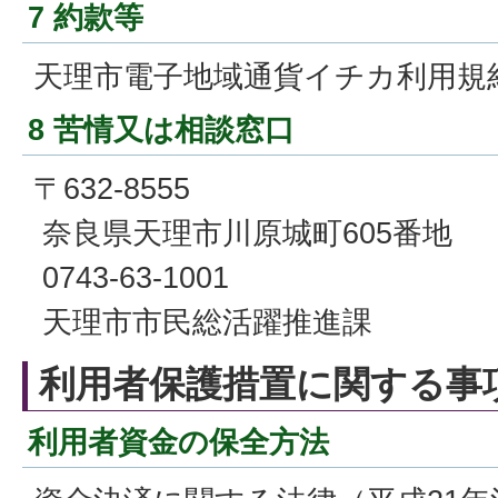
7 約款等
天理市電子地域通貨イチカ利用規
8 苦情又は相談窓口
〒632-8555
奈良県天理市川原城町605番地
0743-63-1001
天理市市民総活躍推進課
利用者保護措置に関する事
利用者資金の保全方法