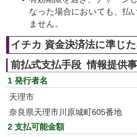
なった場合においても、払
ません。
イチカ 資金決済法に準じ
前払式支払手段 情報提供
1 発行者名
天理市
奈良県天理市川原城町605番地
2 支払可能金額