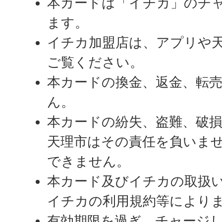
本カードは「イチカ」のチ
ます。
イチカ加盟店は、アプリや
ご覧ください。
本カードの換金、返金、転
ん。
本カードの紛失、盗難、破
天理市はその責任を負いま
できません。
本カード及びイチカの取扱
イチカの利用規約等により
有効期限を過ぎ、チャージ