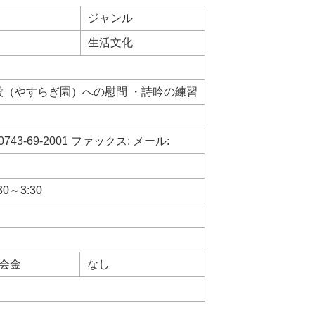
ジャンル
生活文化
設（やすらぎ園）への慰問 ・詩吟の練習
743-69-2001 ファックス: メール:
0～3:30
会金
なし