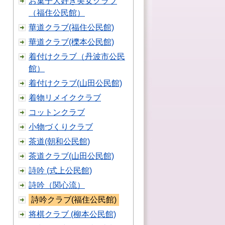
お菓子大好き美女クラブ
（福住公民館）
華道クラブ(福住公民館)
華道クラブ(櫟本公民館)
着付けクラブ（丹波市公民
館）
着付けクラブ(山田公民館)
着物リメイククラブ
コットンクラブ
小物づくりクラブ
茶道(朝和公民館)
茶道クラブ(山田公民館)
詩吟 (式上公民館)
詩吟（関心流）
詩吟クラブ(福住公民館)
将棋クラブ (柳本公民館)