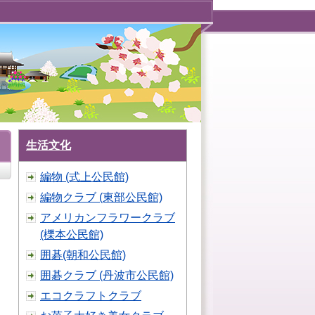
生活文化
編物 (式上公民館)
編物クラブ (東部公民館)
アメリカンフラワークラブ
(櫟本公民館)
囲碁(朝和公民館)
囲碁クラブ (丹波市公民館)
エコクラフトクラブ