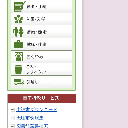
申請書ダウンロード
天理市例規集
図書館蔵書検索