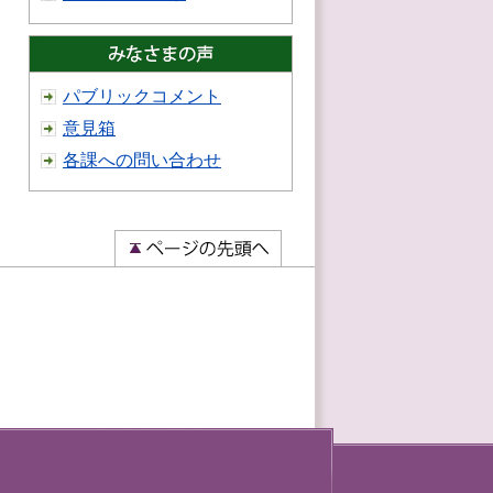
パブリックコメント
意見箱
各課への問い合わせ
）