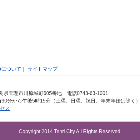
項について
｜
サイトマップ
良県天理市川原城町605番地 電話0743-63-1001
時30分から午後5時15分（土曜、日曜、祝日、年末年始は除く
セス
Copyright 2014 Tenri City All Rights Reserved.