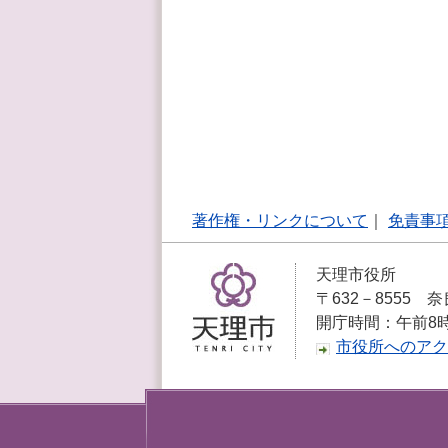
著作権・リンクについて
｜
免責事
天理市役所
〒632－8555 奈
開庁時間：午前8
市役所へのアク