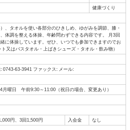
健康づくり
小）、タオルを使い各部分のひきしめ、ゆがみを調節、膝・
、体調を整える体操、年齢問わずできる内容です。 月3回
一緒に体操しています。ぜひ、いつでも参加できますのでお
ット又はバスタオル・上ばきシューズ・タオル・飲み物）
743-63-3941 ファックス: メール:
4月曜日 午前9:30～11:00（祝日の場合、変更あり）
,000円、3回1,500円
入会金
なし