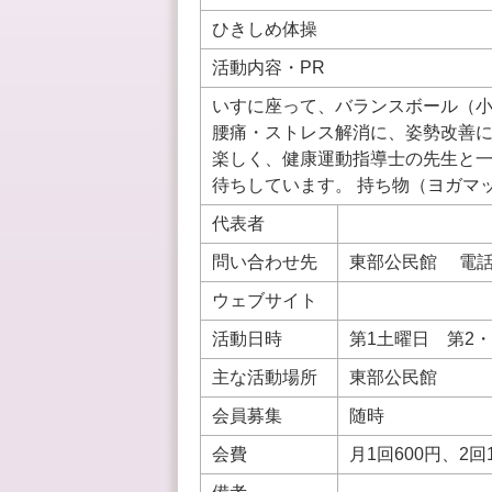
ひきしめ体操
活動内容・PR
いすに座って、バランスボール（
腰痛・ストレス解消に、姿勢改善に
楽しく、健康運動指導士の先生と
待ちしています。 持ち物（ヨガマ
代表者
問い合わせ先
東部公民館 電話: 0
ウェブサイト
活動日時
第1土曜日 第2・
主な活動場所
東部公民館
会員募集
随時
会費
月1回600円、2回1