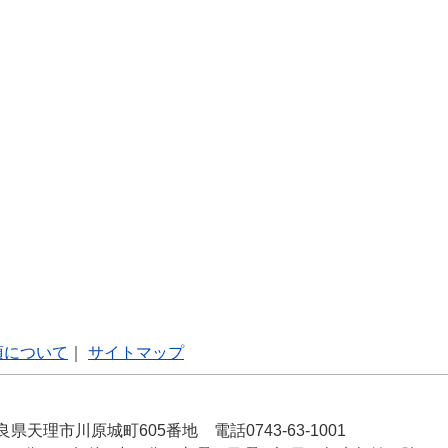
項について
｜
サイトマップ
良県天理市川原城町605番地 電話0743-63-1001