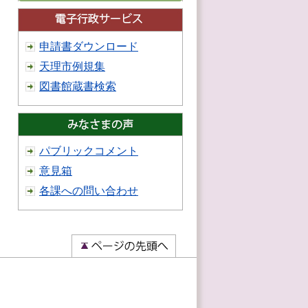
申請書ダウンロード
天理市例規集
図書館蔵書検索
パブリックコメント
意見箱
各課への問い合わせ