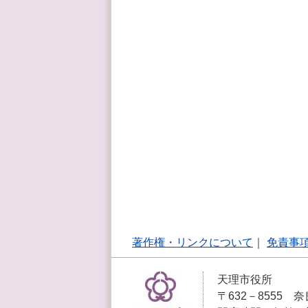
著作権・リンクについて
｜
免責事
天理市役所
〒632－8555 奈