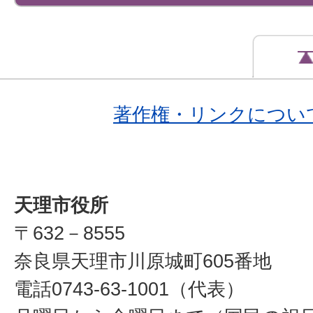
著作権・リンクについ
天理市役所
〒632－8555
奈良県天理市川原城町605番地
電話0743-63-1001（代表）