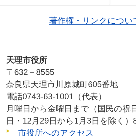
著作権・リンクについ
天理市役所
〒632－8555
奈良県天理市川原城町605番地
電話0743-63-1001（代表）
月曜日から金曜日まで（国民の祝
日・12月29日から1月3日を除く）8
市役所へのアクセス