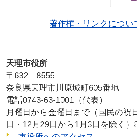
著作権・リンクについ
天理市役所
〒632－8555
奈良県天理市川原城町605番地
電話0743-63-1001（代表）
月曜日から金曜日まで（国民の祝
日・12月29日から1月3日を除く）8
市役所へのアクセス