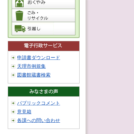
申請書ダウンロード
天理市例規集
図書館蔵書検索
パブリックコメント
意見箱
各課への問い合わせ