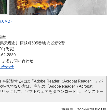
.8MB)
報室
 奈良県天理市川原城町605番地 市役所2階
001(代表)
62-2880
によるお問い合わせ
い合わせ
を閲覧するには「Adobe Reader（Acrobat Reader）」が
ちでない方は、左記の「Adobe Reader（Acrobat
ンをクリックして、ソフトウェアをダウンロードし、インストー
更新日：2024年08月01日