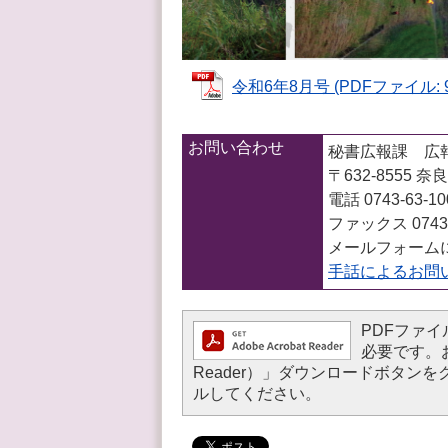
令和6年8月号 (PDFファイル: 9
お問い合わせ
秘書広報課 広
〒632-8555
電話 0743-63-1
ファックス 0743-
メールフォーム
手話によるお問
PDFファイル
必要です。お持
Reader）」ダウンロードボタ
ルしてください。