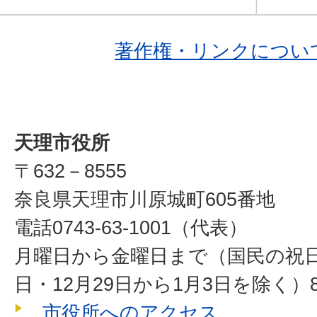
著作権・リンクについ
天理市役所
〒632－8555
奈良県天理市川原城町605番地
電話0743-63-1001（代表）
月曜日から金曜日まで（国民の祝
日・12月29日から1月3日を除く）8
市役所へのアクセス