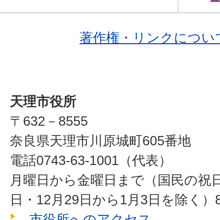
著作権・リンクについ
天理市役所
〒632－8555
奈良県天理市川原城町605番地
電話0743-63-1001（代表）
月曜日から金曜日まで（国民の祝
日・12月29日から1月3日を除く）8
市役所へのアクセス