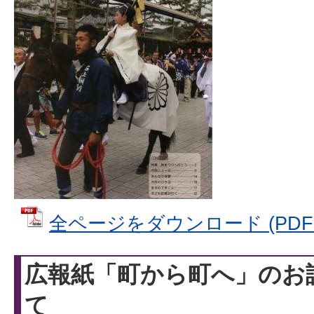
全ページをダウンロード (PDFファ
広報紙「町から町へ」のお
て