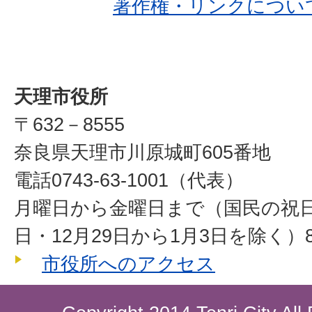
著作権・リンクについ
天理市役所
〒632－8555
奈良県天理市川原城町605番地
電話0743-63-1001（代表）
月曜日から金曜日まで（国民の祝
日・12月29日から1月3日を除く）8
市役所へのアクセス