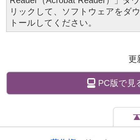
Reader（Acrobat Reader
リックして、ソフトウェアをダ
トールしてください。
更
PC版で見