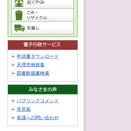
申請書ダウンロード
天理市例規集
図書館蔵書検索
パブリックコメント
意見箱
各課への問い合わせ