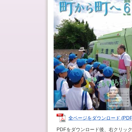
全ページをダウンロード (PDFフ
PDFをダウンロード後、右クリッ