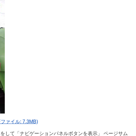
ァイル: 7.3MB)
クをして「ナビゲーションパネルボタンを表示」 ページサム