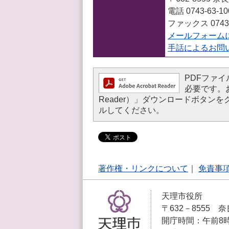
電話 0743-63-1
ファックス 0743-
メールフォーム
手話によるお問
PDFファイル
必要です。お持
Reader）」ダウンロードボタ
ルしてください。
著作権・リンクについて
｜
免責事
天理市役所
〒632－8555 奈
開庁時間：午前8