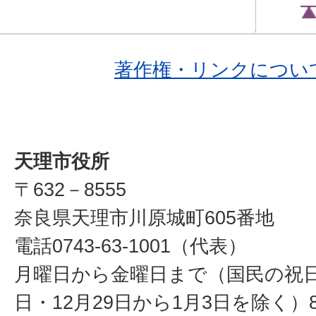
著作権・リンクについ
天理市役所
〒632－8555
奈良県天理市川原城町605番地
電話0743-63-1001（代表）
月曜日から金曜日まで（国民の祝
日・12月29日から1月3日を除く）8