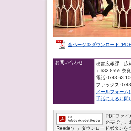
全ページをダウンロード (PDFフ
お問い合わせ
秘書広報課 広
〒632-8555
電話 0743-63-1
ファックス 0743-
メールフォーム
手話によるお問
PDFファイル
必要です。お持
Reader）」ダウンロードボタ