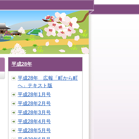
平成28年
平成28年 広報「町から町
へ」テキスト版
平成28年1月号
平成28年2月号
平成28年3月号
平成28年4月号
平成28年5月号