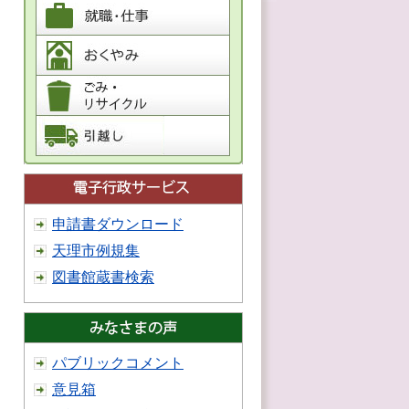
申請書ダウンロード
天理市例規集
図書館蔵書検索
パブリックコメント
意見箱