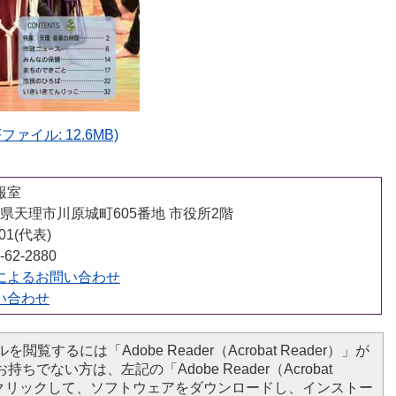
ァイル: 12.6MB)
報室
 奈良県天理市川原城町605番地 市役所2階
001(代表)
62-2880
によるお問い合わせ
い合わせ
を閲覧するには「Adobe Reader（Acrobat Reader）」が
ちでない方は、左記の「Adobe Reader（Acrobat
ンをクリックして、ソフトウェアをダウンロードし、インストー