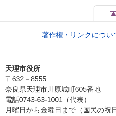
著作権・リンクについ
天理市役所
〒632－8555
奈良県天理市川原城町605番地
電話0743-63-1001（代表）
月曜日から金曜日まで（国民の祝