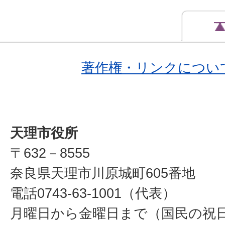
著作権・リンクについ
天理市役所
〒632－8555
奈良県天理市川原城町605番地
電話0743-63-1001（代表）
月曜日から金曜日まで（国民の祝