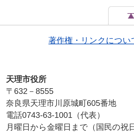
著作権・リンクについ
天理市役所
〒632－8555
奈良県天理市川原城町605番地
電話0743-63-1001（代表）
月曜日から金曜日まで（国民の祝