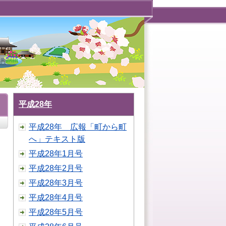
平成28年
平成28年 広報「町から町
へ」テキスト版
平成28年1月号
平成28年2月号
平成28年3月号
平成28年4月号
平成28年5月号