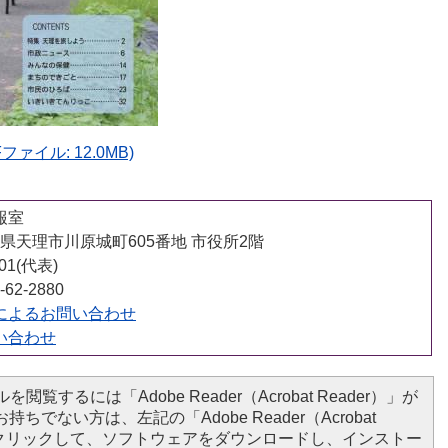
ァイル: 12.0MB)
報室
 奈良県天理市川原城町605番地 市役所2階
001(代表)
62-2880
によるお問い合わせ
い合わせ
を閲覧するには「Adobe Reader（Acrobat Reader）」が
ちでない方は、左記の「Adobe Reader（Acrobat
ンをクリックして、ソフトウェアをダウンロードし、インストー