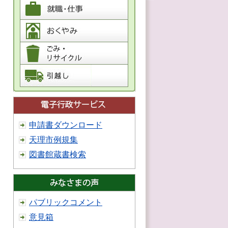
申請書ダウンロード
天理市例規集
図書館蔵書検索
パブリックコメント
意見箱