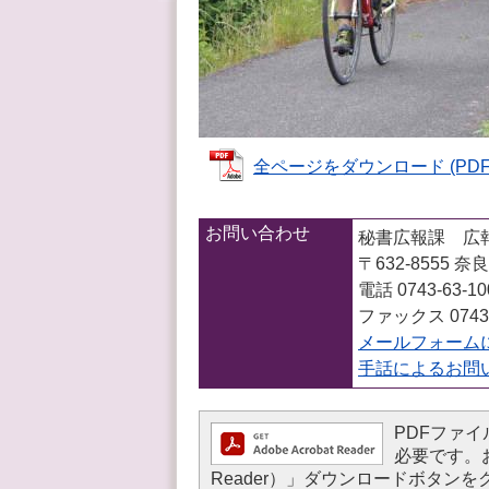
全ページをダウンロード (PDFフ
お問い合わせ
秘書広報課 広
〒632-8555
電話 0743-63-1
ファックス 0743-
メールフォーム
手話によるお問
PDFファイル
必要です。お持
Reader）」ダウンロードボタ