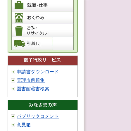
申請書ダウンロード
天理市例規集
図書館蔵書検索
パブリックコメント
意見箱