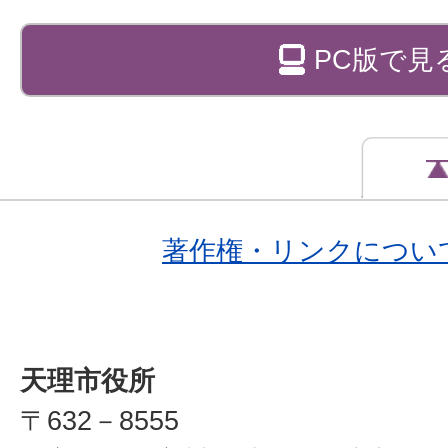
PC版で見
著作権・リンクについ
天理市役所
〒632－8555