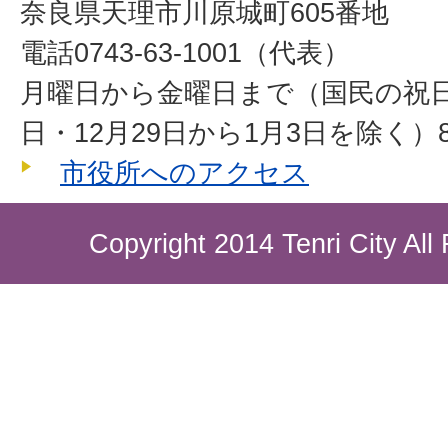
奈良県天理市川原城町605番地
電話0743-63-1001（代表）
月曜日から金曜日まで（国民の祝
日・12月29日から1月3日を除く）8
市役所へのアクセス
Copyright 2014 Tenri City All