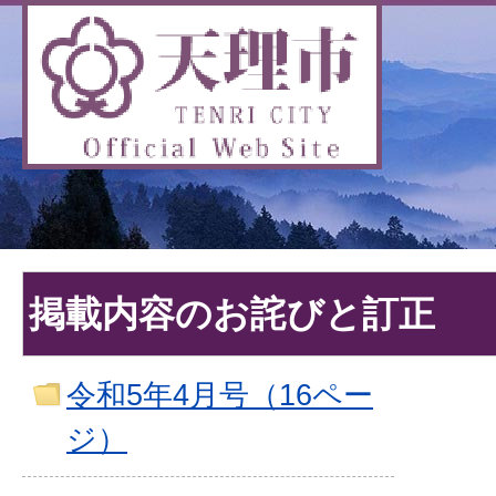
掲載内容のお詫びと訂正
令和5年4月号（16ペー
ジ）