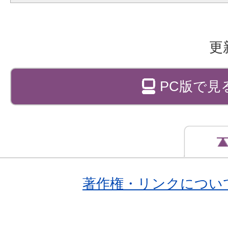
更
PC版で見
著作権・リンクについ